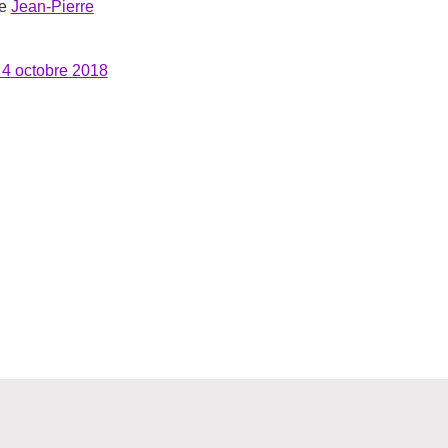
e
Jean-Pierre
 4 octobre 2018