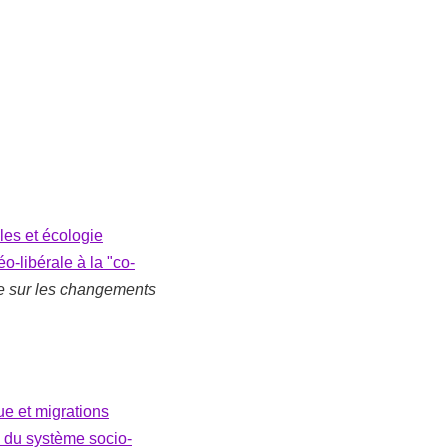
les et écologie
o-libérale à la "co-
ne sur les changements
ue et migrations
 du système socio-