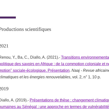
Productions scientifiques
2021
Renou, Y., Ba, C., Diallo, A. (2021).-
Transitions environnementa
politique des savoirs en Afrique : de la commotion coloniale et né
motion" sociale-écologique. Présentation
.
Naaj - Revue africai
climatiques et les énergies renouvelables
, vol. 2, n° 1, 10 p.
2019
Diallo, A. (2019).-
Présentations de thèse : changement climatiq
humaines au Sénégal : une approche en termes de vulnérabilité