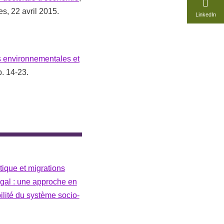
, 22 avril 2015.
LinkedIn
s environnementales et
p. 14-23.
ique et migrations
al : une approche en
ilité du système socio-