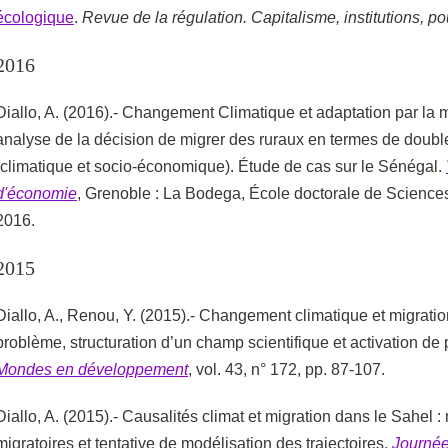
écologique
.
Revue de la régulation. Capitalisme, institutions, po
2016
Diallo, A. (2016).- Changement Climatique et adaptation par la m
analyse de la décision de migrer des ruraux en termes de double
(climatique et socio-économique). Étude de cas sur le Sénégal.
d'économie
, Grenoble : La Bodega, École doctorale de Science
2016.
2015
Diallo, A., Renou, Y. (2015).- Changement climatique et migration
problème, structuration d’un champ scientifique et activation de 
Mondes en développement
, vol. 43, n° 172, pp. 87-107.
Diallo, A. (2015).- Causalités climat et migration dans le Sahel 
migratoires et tentative de modélisation des trajectoires.
Journée