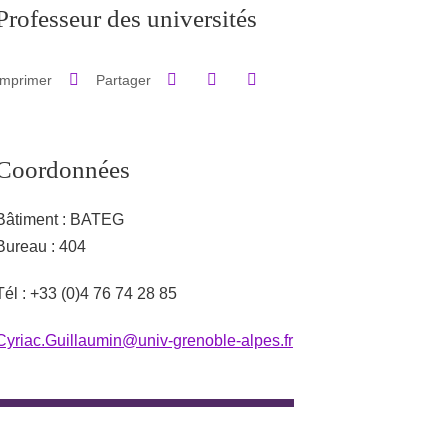
Professeur des universités
Partager sur Facebook
Partager sur LinkedIn
Imprimer
Partager
Partager l'URL de cette page
Coordonnées
Bâtiment : BATEG
Bureau : 404
Autre lieu de travail
Tél : +33 (0)4 76 74 28 85
Cyriac.Guillaumin@univ-grenoble-alpes.fr