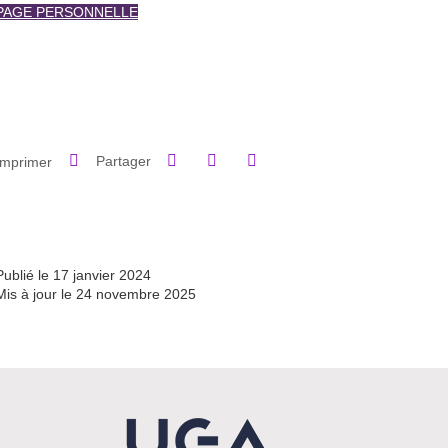
PAGE PERSONNELLE
Partager sur Facebook
Partager sur LinkedIn
Imprimer
Partager
Partager l'URL de cette page
Publié le 17 janvier 2024
Mis à jour le 24 novembre 2025