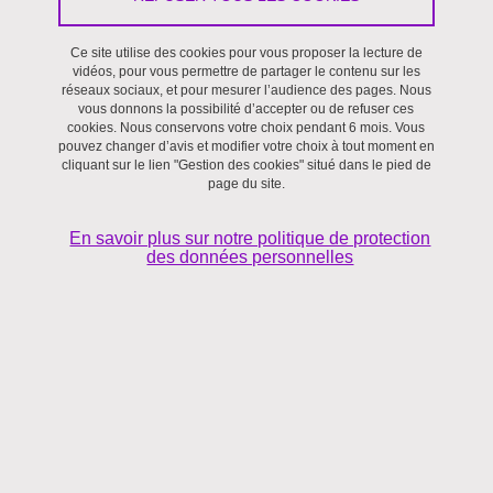
Colloque
Ce site utilise des cookies pour vous proposer la lecture de
vidéos, pour vous permettre de partager le contenu sur les
Du 9 juin 2022 au 10 juin 2022
réseaux sociaux, et pour mesurer l’audience des pages. Nous
vous donnons la possibilité d’accepter ou de refuser ces
cookies. Nous conservons votre choix pendant 6 mois. Vous
pouvez changer d’avis et modifier votre choix à tout moment en
cliquant sur le lien "Gestion des cookies" situé dans le pied de
page du site.
En savoir plus sur notre politique de protection
des données personnelles
Cet atelier propose d'explorer l'intersection entre la numérisation
et les espaces monétaires et financiers alternatifs développés en