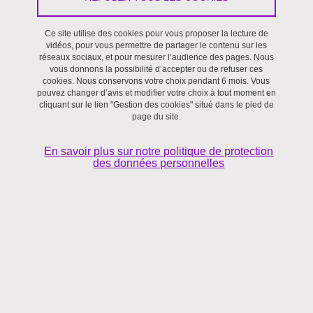
Séminaire
Ce site utilise des cookies pour vous proposer la lecture de
vidéos, pour vous permettre de partager le contenu sur les
Le 17 septembre 2020
réseaux sociaux, et pour mesurer l’audience des pages. Nous
vous donnons la possibilité d’accepter ou de refuser ces
cookies. Nous conservons votre choix pendant 6 mois. Vous
pouvez changer d’avis et modifier votre choix à tout moment en
cliquant sur le lien "Gestion des cookies" situé dans le pied de
page du site.
En savoir plus sur notre politique de protection
des données personnelles