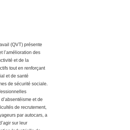
ravail (QVT) présente
et l’amélioration des
ivité et de la
ctifs tout en renforçant
ial et de santé
mes de sécurité sociale.
fessionnelles
 d’absentéisme et de
ficultés de recrutement,
oyageurs par autocars, a
’agir sur leur