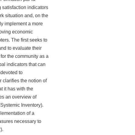
satisfaction indicators
rk situation and, on the
lly implement a more
roving economic
ers. The first seeks to
and to evaluate their
 for the community as a
al indicators that can
s devoted to
 clarifies the notion of
t it has with the
des an overview of
 Systemic Inventory).
plementation of a
easures necessary to
).