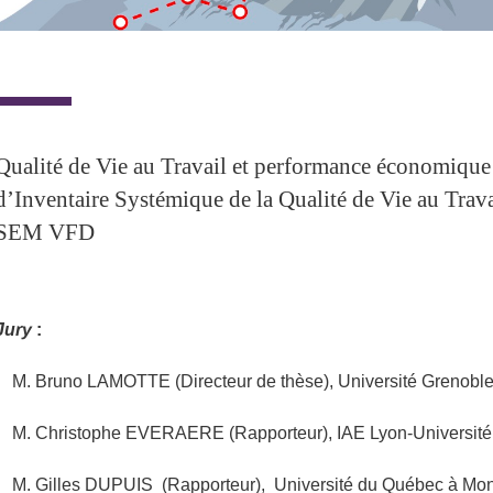
Qualité de Vie au Travail et performance économique 
d’Inventaire Systémique de la Qualité de Vie au Trava
SEM VFD
Jury
:
M. Bruno LAMOTTE (Directeur de thèse), Université Grenoble
M. Christophe EVERAERE (Rapporteur), IAE Lyon-Université 
M. Gilles DUPUIS (Rapporteur), Université du Québec à Mon