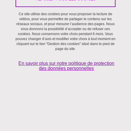
Le 12 décembre 2025
Ce site utilise des cookies pour vous proposer la lecture de
vidéos, pour vous permettre de partager le contenu sur les
réseaux sociaux, et pour mesurer l’audience des pages. Nous
vous donnons la possibilité d’accepter ou de refuser ces
cookies. Nous conservons votre choix pendant 6 mois. Vous
pouvez changer d’avis et modifier votre choix à tout moment en
cliquant sur le lien "Gestion des cookies" situé dans le pied de
page du site.
En savoir plus sur notre politique de protection
des données personnelles
Le Creg vous invite à assister à son Atelier doctorant.