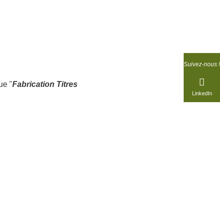
Suivez-nous !
ue "
Fabrication Titres
LinkedIn