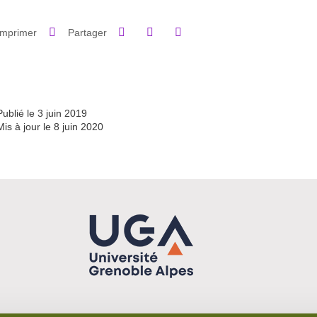
Partager sur Facebook
Partager sur LinkedIn
Imprimer
Partager
Partager l'URL de cette page
Publié le 3 juin 2019
Mis à jour le 8 juin 2020